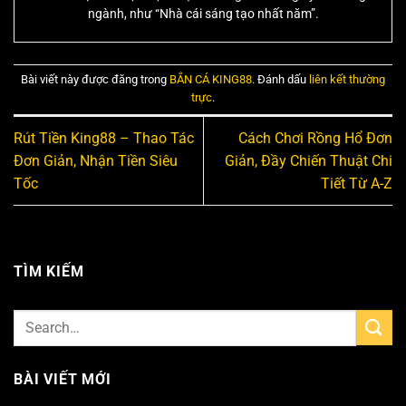
ngành, như “Nhà cái sáng tạo nhất năm”.
Bài viết này được đăng trong
BẮN CÁ KING88
. Đánh dấu
liên kết thường
trực
.
Rút Tiền King88 – Thao Tác
Cách Chơi Rồng Hổ Đơn
Đơn Giản, Nhận Tiền Siêu
Giản, Đầy Chiến Thuật Chi
Tốc
Tiết Từ A-Z
TÌM KIẾM
BÀI VIẾT MỚI