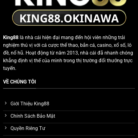
King88
là nhà cái hiện đại mang đến hội viên những trải
nghiệm thú vị với cá cược thể thao, bắn cá, casino, xổ số, lô
đề, nổ hũ. Hoạt động từ năm 2013, nhà cái đã nhanh chóng
khẳng định vị thế của mình trong thị trường đổi thưởng trực
tuyến.
VỀ CHÚNG TÔI
Giới Thiệu King88
Chính Sách Bảo Mật
Quyền Riêng Tư