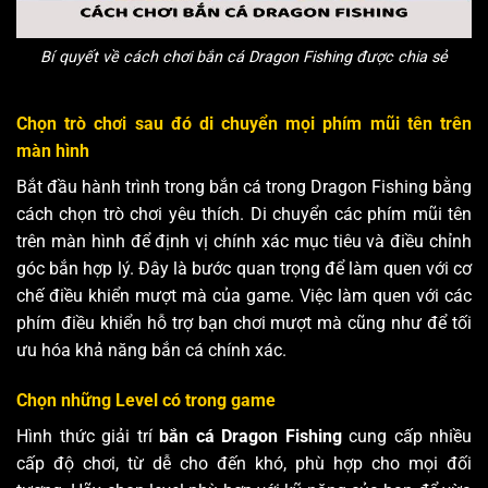
Bí quyết về cách chơi bắn cá Dragon Fishing được chia sẻ
Chọn trò chơi sau đó di chuyển mọi phím mũi tên trên
màn hình
Bắt đầu hành trình trong bắn cá trong Dragon Fishing bằng
cách chọn trò chơi yêu thích. Di chuyển các phím mũi tên
trên màn hình để định vị chính xác mục tiêu và điều chỉnh
góc bắn hợp lý. Đây là bước quan trọng để làm quen với cơ
chế điều khiển mượt mà của game. Việc làm quen với các
phím điều khiển hỗ trợ bạn chơi mượt mà cũng như để tối
ưu hóa khả năng bắn cá chính xác.
Chọn những Level có trong game
Hình thức giải trí
bắn cá Dragon Fishing
cung cấp nhiều
cấp độ chơi, từ dễ cho đến khó, phù hợp cho mọi đối