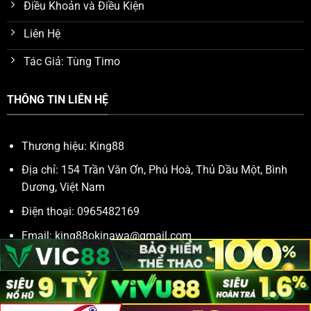
Điều Khoản và Điều Kiện
Liên Hệ
Tác Giả: Tùng Timo
THÔNG TIN LIÊN HỆ
Thương hiệu: King88
Địa chỉ: 154 Trần Văn Ơn, Phú Hoà, Thủ Dầu Một, Bình
Dương, Việt Nam
Điện thoại: 0965482169
Email:
king88okinawa@gmail.com
Website:
https://king88ac.com/
Post Code: 700000