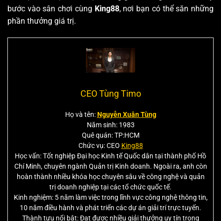
bước vào sân chơi cùng
King88
, nơi bạn có thể săn những
phần thưởng giá trị.
CEO Tùng Timo
Họ và tên:
Nguyễn Xuân Tùng
Năm sinh: 1983
Quê quán: TP:HCM
Chức vụ: CEO
King88
Học vấn: Tốt nghiệp Đại học Kinh tế Quốc dân tại thành phố Hồ
Chí Minh, chuyên ngành Quản trị Kinh doanh. Ngoài ra, anh còn
hoàn thành nhiều khóa học chuyên sâu về công nghệ và quản
trị doanh nghiệp tại các tổ chức quốc tế.
Kinh nghiệm: 5 năm làm việc trong lĩnh vực công nghệ thông tin,
10 năm điều hành và phát triển các dự án giải trí trực tuyến.
Thành tựu nổi bật: Đạt được nhiều giải thưởng uy tín trong