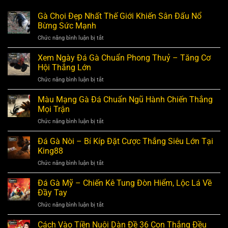
Gà Chọi Đẹp Nhất Thế Giới Khiến Sân Đấu Nổ
Bừng Sức Mạnh
ở
Chức năng bình luận bị tắt
Gà
Chọi
Xem Ngày Đá Gà Chuẩn Phong Thuỷ – Tăng Cơ
Đẹp
Hội Thắng Lớn
Nhất
ở
Chức năng bình luận bị tắt
Thế
Xem
Giới
Ngày
Màu Mạng Gà Đá Chuẩn Ngũ Hành Chiến Thắng
Khiến
Đá
Sân
Mọi Trận
Gà
Đấu
ở
Chức năng bình luận bị tắt
Chuẩn
Nổ
Màu
Phong
Bừng
Mạng
Đá Gà Nòi – Bí Kíp Đặt Cược Thắng Siêu Lớn Tại
Thuỷ
Sức
Gà
–
King88
Mạnh
Đá
Tăng
ở
Chức năng bình luận bị tắt
Chuẩn
Cơ
Đá
Ngũ
Hội
Gà
Đá Gà Mỹ – Chiến Kê Tung Đòn Hiểm, Lộc Lá Về
Hành
Thắng
Nòi
Chiến
Đầy Tay
Lớn
–
Thắng
ở
Chức năng bình luận bị tắt
Bí
Mọi
Đá
Kíp
Trận
Gà
Cách Vào Tiền Nuôi Dàn Đề 36 Con Thắng Đều
Đặt