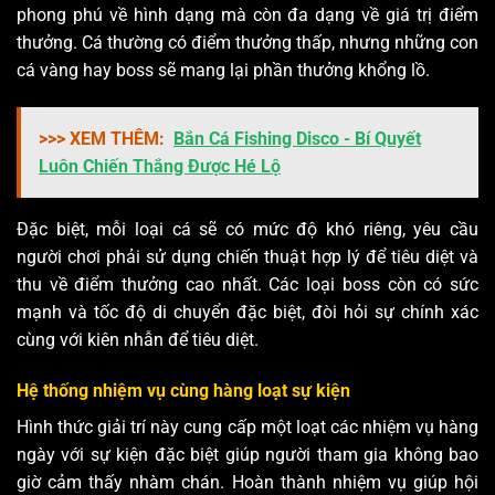
phong phú về hình dạng mà còn đa dạng về giá trị điểm
thưởng. Cá thường có điểm thưởng thấp, nhưng những con
cá vàng hay boss sẽ mang lại phần thưởng khổng lồ.
>>> XEM THÊM:
Bắn Cá Fishing Disco - Bí Quyết
Luôn Chiến Thắng Được Hé Lộ
Đặc biệt, mỗi loại cá sẽ có mức độ khó riêng, yêu cầu
người chơi phải sử dụng chiến thuật hợp lý để tiêu diệt và
thu về điểm thưởng cao nhất. Các loại boss còn có sức
mạnh và tốc độ di chuyển đặc biệt, đòi hỏi sự chính xác
cùng với kiên nhẫn để tiêu diệt.
Hệ thống nhiệm vụ cùng hàng loạt sự kiện
Hình thức giải trí này cung cấp một loạt các nhiệm vụ hàng
ngày với sự kiện đặc biệt giúp người tham gia không bao
giờ cảm thấy nhàm chán. Hoàn thành nhiệm vụ giúp hội