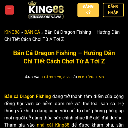
Bỏ
ĐĂNG
ĐĂNG
qua
KÝ
NHẬP
nội
dung
KING88
»
BẮN CÁ
»
Bắn Cá Dragon Fishing – Hướng Dẫn
Chi Tiết Cách Chơi Từ A Tới Z
Bắn Cá Dragon Fishing – Hướng Dẫn
Chi Tiết Cách Chơi Từ A Tới Z
ĐĂNG VÀO
THÁNG 1 20, 2025
BỞI
CEO TÙNG TIMO
Bắn cá Dragon Fishing
đang trở thành tâm điểm của cộng
đồng hội viên có niềm đam mê với thể loại săn cá. Hệ
thống vũ khí đa dạng cùng với chế độ chơi phong phú giúp
mọi người dễ dàng thỏa sức chinh phục thế giới đại dương.
Tham gia vào
nhà cái King88
để được khám phá, săn