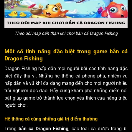
Theo dõi map cẩn thận khi chơi bắn cá Dragon Fishing
Một số tính năng đặc biệt trong game bắn cá
Dragon Fishing
Dragon Fishing hấp dẫn mọi người bởi các tính năng đặc
biệt đầy thú vị. Những hệ thống cá phong phú, nhiệm vụ
hấp dẫn và vũ khí đa dạng mang đến cho mọi người nhiều
trải nghiệm độc đáo. Hãy cùng khám phá những điểm nổi
bật giúp game trở thành lựa chọn yêu thích của hàng triệu
người chơi.
Hệ thống cá cùng những giá trị điểm thưởng
Trong
bắn cá Dragon Fishing
, các loại cá được trang bị