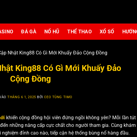
ASINO
ĐÁ GÀ
NỔ HŨ
THỂ THAO
XỔ SỐ
HƯỚN
 Cập Nhật King88 Có Gì Mới Khuấy Đảo Cộng Đồng
Nhật King88 Có Gì Mới Khuấy Đảo
Cộng Đồng
 VÀO
THÁNG 6 1, 2025
BỞI
CEO TÙNG TIMO
mới
khiến cộng đồng hội viên đứng ngồi không yên? Mỗi lần tút
ng đến những nâng cấp cực chất cho người tham gia. Cùng khám
ải nghiệm đỉnh cao nào, tiếp cận hệ thống bùng nổ hàng đầu.