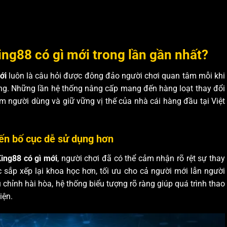
King88 có gì mới trong lần gần nhất?
mới
luôn là câu hỏi được đông đảo người chơi quan tâm mỗi khi
ống. Những lần hệ thống nâng cấp mang đến hàng loạt thay đổi
ệm người dùng và giữ vững vị thế của nhà cái hàng đầu tại Việt
tiến bố cục dễ sử dụng hơn
King88 có gì mới
, người chơi đã có thể cảm nhận rõ rệt sự thay
 sắp xếp lại khoa học hơn, tối ưu cho cả người mới lẫn người
chỉnh hài hòa, hệ thống biểu tượng rõ ràng giúp quá trình thao
iện.