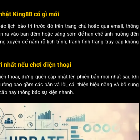
 nhật King88 có gì mới
o lịch bảo trì trước đó trên trang chủ hoặc qua email, thông
iễn ra vào ban đêm hoặc sáng sớm để hạn chế ảnh hưởng đến
ng xuyên để nắm rõ lịch trình, tránh tình trạng truy cập không
.
 nhất nếu chơi điện thoại
ện thoại, đừng quên cập nhật lên phiên bản mới nhất sau khi
hường bao gồm các bản vá lỗi, cải thiện hiệu năng và bổ sung
cấp hay thông báo sự kiện nhanh.