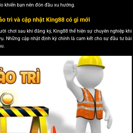
 do khiến bạn nên đón đầu xu hướng.
o trì và cập nhật King88 có gì mới
ười chơi sau khi đăng ký, King88 thể hiện sự chuyên nghiệp khi
 vụ. Những cập nhật định kỳ chính là cam kết cho sự đầu tư bài
âu.