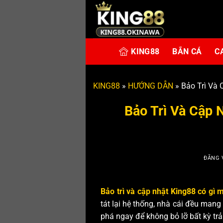
Bỏ
qua
nội
dung
KING88
BẮN CÁ
C
KING88
»
HƯỚNG DẪN
»
Bảo Trì Và
Bảo Trì Và Cập 
ĐĂNG
Bảo trì và cập nhật King88 có gì 
tát lại hệ thống, nhà cái đều ma
phá ngay để không bỏ lỡ bất kỳ tr