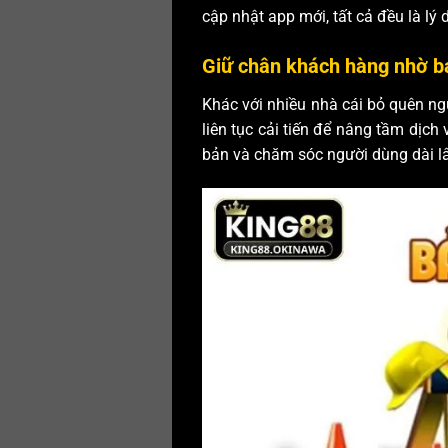
cập nhật app mới, tất cả đều là lý
Giữ chân khách hàng nhờ bả
Khác với nhiều nhà cái bỏ quên ng
liên tục cải tiến để nâng tầm dịch
bản và chăm sóc người dùng dài l