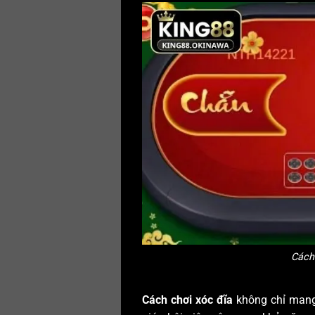
Cách
Cách chơi xóc đĩa
không chỉ mang