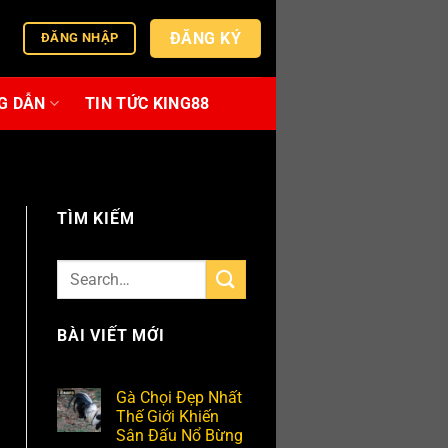
ĐĂNG KÝ
ĐĂNG NHẬP
G DẪN
TIN TỨC KING88
TÌM KIẾM
BÀI VIẾT MỚI
Gà Chọi Đẹp Nhất
Thế Giới Khiến
Sân Đấu Nổ Bừng