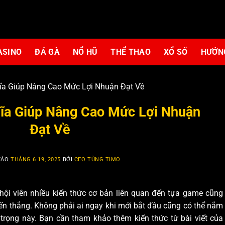
ASINO
ĐÁ GÀ
NỔ HŨ
THỂ THAO
XỔ SỐ
HƯỚN
ĩa Giúp Nâng Cao Mức Lợi Nhuận Đạt Về
ĩa Giúp Nâng Cao Mức Lợi Nhuận
Đạt Về
VÀO
THÁNG 6 19, 2025
BỞI
CEO TÙNG TIMO
ội viên nhiều kiến thức cơ bản liên quan đến tựa game cũng
ến thắng. Không phải ai ngay khi mới bắt đầu cũng có thể nắm
rọng này. Bạn cần tham khảo thêm kiến thức từ bài viết của