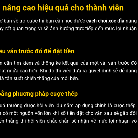
a nâng cao hiệu quả cho thành viên
cơ bản về trò cược thì bạn cần học được
cách chơi xóc đĩa
nâng
y rất quan trọng vì sẽ ảnh hưởng trực tiếp đến mức lợi nhuận
ều ván trước đó để đặt tiền
ạn cần tìm kiếm và thống kê kết quả của một vài ván trước đó
ặt ngửa cao hơn. Khi đó thì việc đưa ra quyết định sẽ dễ dàng
 là tần suất chiến thắng của mỗi bên.
 bằng phương pháp cược thếp
 quả thường được hội viên lâu năm áp dụng chính là cược thếp.
có một nguồn vốn lớn khi số tiền đặt cho ván sau sẽ gấp đôi
iến thắng thì hội viên chắc chắn sẽ nhận về mức lợi nhuận vô