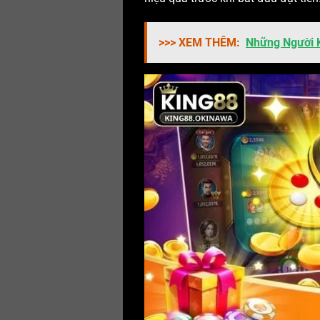
>>> XEM THÊM:
Những Người K