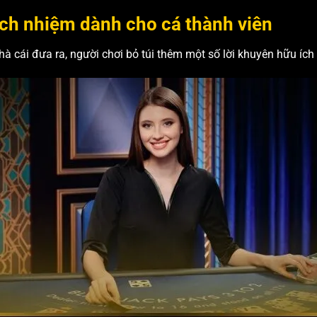
ách nhiệm dành cho cá thành viên
à cái đưa ra, người chơi bỏ túi thêm một số lời khuyên hữu ích