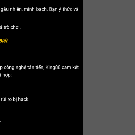
gẫu nhiên, minh bạch. Bạn ý thức và
 trò chơi.
Biết
áp công nghệ tân tiến, King88 cam kết
i hợp:
ủi ro bị hack.
.