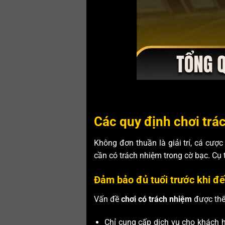
Các quy định chơi trá
Không đơn thuần là giải trí, cá cượ
cần có trách nhiệm trong cờ bạc. Cụ 
Đảm bảo đủ tuổi trước khi đế
Vấn đề
chơi có trách nhiệm
được thể 
Chỉ cung cấp dịch vụ cho khách h