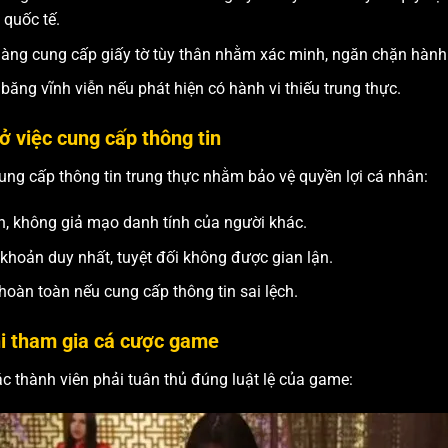
 quốc tế.
àng cung cấp giấy tờ tùy thân nhằm xác minh, ngăn chặn hành v
băng vĩnh viễn nếu phát hiện có hành vi thiếu trung thực.
ở việc cung cấp thông tin
cung cấp thông tin trung thực nhằm bảo vệ quyền lợi cá nhân:
n, không giả mạo danh tính của người khác.
khoản duy nhất, tuyệt đối không được gian lận.
hoàn toàn nếu cung cấp thông tin sai lệch.
hi tham gia cá cược game
ác thành viên phải tuân thủ đúng luật lệ của game: