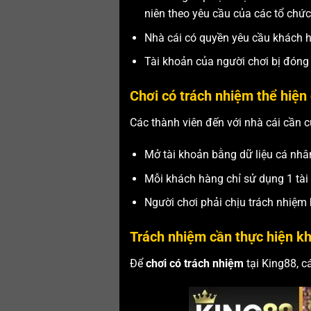
niên theo yêu cầu của các tổ chức
Nhà cái có quyền yêu cầu khách h
Tài khoản của người chơi bị đóng 
Chơi có trách nhiệm thể hiện 
Các thành viên đến với nhà cái cần 
Mở tài khoản bằng dữ liệu cá nhâ
Mỗi khách hàng chỉ sử dụng 1 tài 
Người chơi phải chịu trách nhiệm 
Trách nhiệm cần thực hiện k
Để
chơi có trách nhiệm
tại King88, c