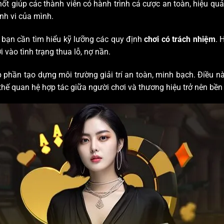
hốt giúp các thành viên có hành trình cá cược an toàn, hiệu q
nh vi của mình.
 bạn cần tìm hiểu kỹ lưỡng các quy định
chơi có trách nhiệm
. 
 vào tình trạng thua lỗ, nợ nần.
phần tạo dựng môi trường giải trí an toàn, minh bạch. Điều nà
 thế quan hệ hợp tác giữa người chơi và thương hiệu trở nên bền 