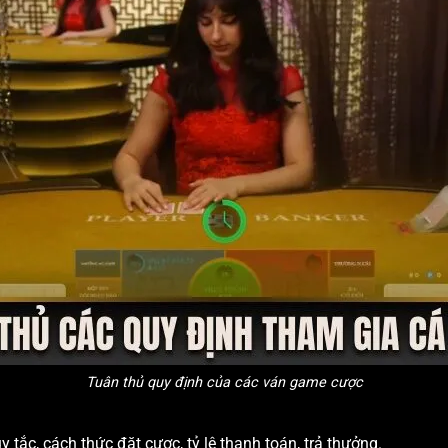
Tuân thủ quy định của các ván game cược
 tắc, cách thức đặt cược, tỷ lệ thanh toán, trả thưởng.