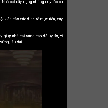
uả. Nhà cái xây dựng những quy tắc cơ
Hội viên cần xác định rõ mục tiêu, xây
y giúp nhà cái nâng cao độ uy tín, vị
vững, lâu dài.