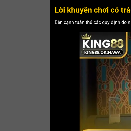
Lời khuyên chơi có tr
Bên cạnh tuân thủ các quy định do nh