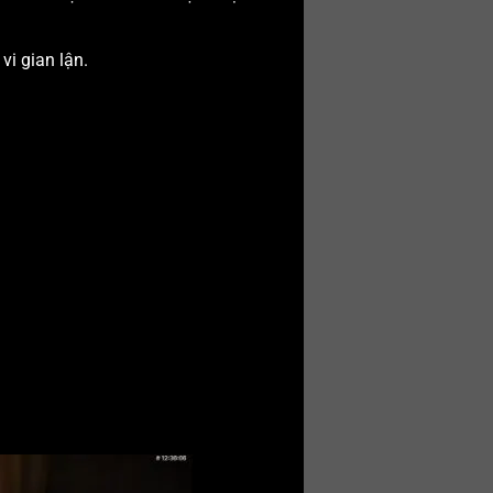
i gian lận.