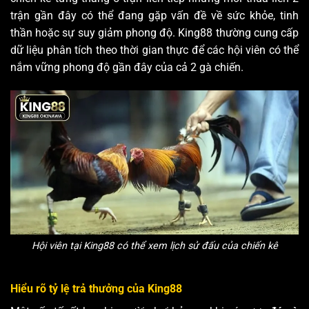
trận gần đây có thể đang gặp vấn đề về sức khỏe, tinh
thần hoặc sự suy giảm phong độ. King88 thường cung cấp
dữ liệu phân tích theo thời gian thực để các hội viên có thể
nắm vững phong độ gần đây của cả 2 gà chiến.
Hội viên tại King88 có thể xem lịch sử đấu của chiến kê
Hiểu rõ tỷ lệ trả thưởng của King88