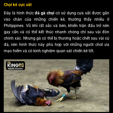
Chọi kê cực sắt
Đây là hình thức
đá gà chọi
có sử dụng cựa sắt được gắn
vào chân của những chiến kê, thường thấy nhiều ở
Philippines. Vũ khí rất sắc và bén, khiến trận đấu trở nên
gay cấn và có thể kết thúc nhanh chóng chỉ sau vài đòn
chính xác. Nhưng gà có thể bị thương hoặc chết sau vài cú
đá, nên hình thức này phù hợp với những người chơi ưa
mạo hiểm và có kinh nghiệm quan sát chiến kê tốt.