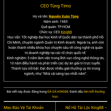
CEO Tùng Timo
Họ và tên:
Nguyễn Xuân Tùng
Năm sinh: 1983
Quê quán: TP:HCM
Chức vụ: CEO
King88
Học vấn: Tốt nghiệp Đại học Kinh tế Quốc dân tại thành phố Hồ
Chí Minh, chuyên ngành Quản trị Kinh doanh. Ngoài ra, anh còn
hoàn thành nhiều khóa học chuyên sâu về công nghệ và quản
trị doanh nghiệp tại các tổ chức quốc tế.
Kinh nghiệm: 5 năm làm việc trong lĩnh vực công nghệ thông tin,
10 năm điều hành và phát triển các dự án giải trí trực tuyến.
Thành tựu nổi bật: Đạt được nhiều giải thưởng uy tín trong
ngành, như “Nhà cái sáng tạo nhất năm”.
Bài viết này được đăng trong
ĐÁ GÀ KING88
. Đánh dấu
liên kết thường
trực
.
Mẹo Bảo Vệ Tài Khoản
Nổ Hũ Tài Lộc King88 –