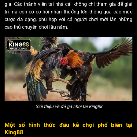
gia. Các thành viên tại nhà cái không chỉ tham gia để giải
trí mà còn có cơ hội nhận thưởng lớn thông qua các mức
cược đa dạng, phù hợp với cả người chơi mới lẫn những
cao thủ chuyên chơi lâu năm.
Giới thiệu về đá gà chọi tại King88
Một số hình thức đấu kê chọi phổ biến tại
King88