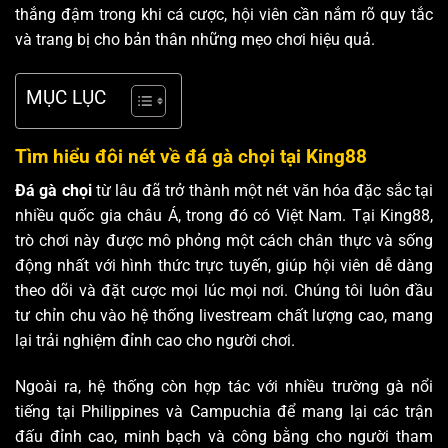
thắng đậm trong khi cá cược, hội viên cần nắm rõ quy tắc
và trang bị cho bản thân những mẹo chơi hiệu quả.
MỤC LỤC
Tìm hiểu đôi nét về đá gà chọi tại King88
Đá gà chọi
từ lâu đã trở thành một nét văn hóa đặc sắc tại
nhiều quốc gia châu Á, trong đó có Việt Nam. Tại King88,
trò chơi này được mô phỏng một cách chân thực và sống
động nhất với hình thức trực tuyến, giúp hội viên dễ dàng
theo dõi và đặt cược mọi lúc mọi nơi. Chúng tôi luôn đầu
tư chỉn chu vào hệ thống livestream chất lượng cao, mang
lại trải nghiệm đỉnh cao cho người chơi.
Ngoài ra, hệ thống còn hợp tác với nhiều trường gà nổi
tiếng tại Philippines và Campuchia để mang lại các trận
đấu đỉnh cao, minh bạch và công bằng cho người tham