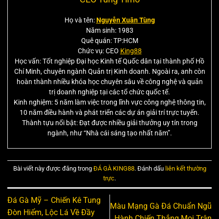
Họ và tên:
Nguyễn Xuân Tùng
Năm sinh: 1983
Quê quán: TP:HCM
Chức vụ: CEO
King88
Học vấn: Tốt nghiệp Đại học Kinh tế Quốc dân tại thành phố Hồ
Chí Minh, chuyên ngành Quản trị Kinh doanh. Ngoài ra, anh còn
hoàn thành nhiều khóa học chuyên sâu về công nghệ và quản
trị doanh nghiệp tại các tổ chức quốc tế.
Kinh nghiệm: 5 năm làm việc trong lĩnh vực công nghệ thông tin,
10 năm điều hành và phát triển các dự án giải trí trực tuyến.
Thành tựu nổi bật: Đạt được nhiều giải thưởng uy tín trong
ngành, như “Nhà cái sáng tạo nhất năm”.
Bài viết này được đăng trong
ĐÁ GÀ KING88
. Đánh dấu
liên kết thường
trực
.
Đá Gà Mỹ – Chiến Kê Tung
Màu Mạng Gà Đá Chuẩn Ngũ
Đòn Hiểm, Lộc Lá Về Đầy
Hành Chiến Thắng Mọi Trận