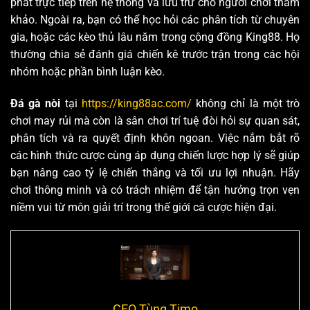
phát trực tiếp trên hệ thống và lưu trữ cho người chơi tham
khảo. Ngoài ra, bạn có thể học hỏi các phân tích từ chuyên
gia, hoặc các kèo thủ lâu năm trong cộng đồng King88. Họ
thường chia sẻ đánh giá chiến kê trước trận trong các hội
nhóm hoặc phần bình luận kèo.
Đá gà nòi
tại
https://king88ac.com/
không chỉ là một trò
chơi may rủi mà còn là sân chơi trí tuệ đòi hỏi sự quan sát,
phân tích và ra quyết định khôn ngoan. Việc nắm bắt rõ
các hình thức cược cùng áp dụng chiến lược hợp lý sẽ giúp
bạn nâng cao tỷ lệ chiến thắng và tối ưu lợi nhuận. Hãy
chơi thông minh và có trách nhiệm để tận hưởng trọn vẹn
niềm vui từ môn giải trí trong thế giới cá cược hiện đại.
CEO Tùng Timo