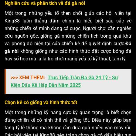
Nghiên cứu và phân tích về đá gà nòi
Một trong những yếu tố then chốt giúp các hội viên tại
King88 luôn thắng đậm chính là hiểu biết sâu sắc về
những chiến kê mình đang cá cược. Người chơi cần nghiên
cứu nguồn gốc, giống gà những chiến tích trong quá khứ
và phong độ hiện tại của chiến kê để quyết định cược.
Đá
gà nòi
không giống như các hình thức đặt cược bóng đá
hay số học mà là là trò chơi mang yếu tố kỹ thuật, tâm lý.
>>> XEM THÊM:
Trực Tiếp Trận Đá Gà 24 Tỷ - Sự
Kiện Đấu Kê Hấp Dẫn Năm 2025
Chọn kê có giống và hình thức tốt
Một trong những kỹ năng cực kỳ quan trọng là biết chọn
đúng chiến kê có hình thể và giống tốt. Điều này giúp bạn
tăng tỷ lệ thắng mà không cần dựa quá nhiều vào may rủi.
Các hội viên tại King88 nên tránh chọn gà có dấu hiệu run