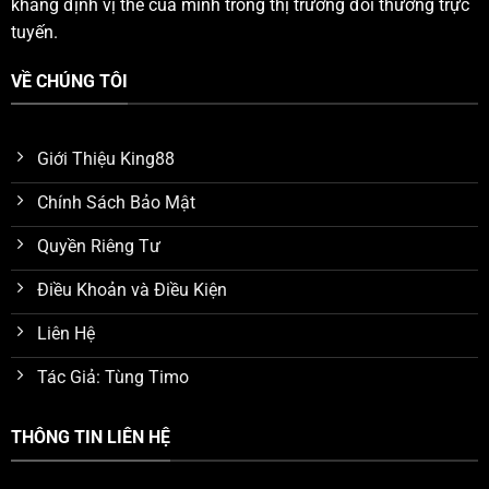
khẳng định vị thế của mình trong thị trường đổi thưởng trực
tuyến.
VỀ CHÚNG TÔI
Giới Thiệu King88
Chính Sách Bảo Mật
Quyền Riêng Tư
Điều Khoản và Điều Kiện
Liên Hệ
Tác Giả: Tùng Timo
THÔNG TIN LIÊN HỆ