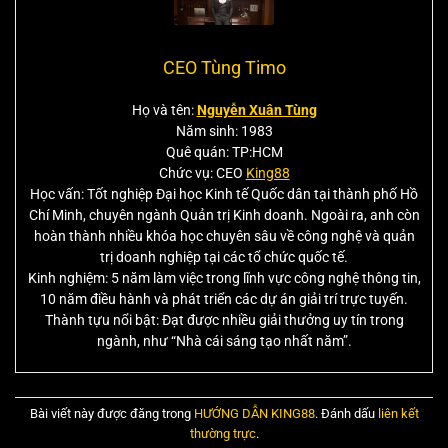
CEO Tùng Timo
Họ và tên:
Nguyễn Xuân Tùng
Năm sinh: 1983
Quê quán: TP:HCM
Chức vụ: CEO
King88
Học vấn: Tốt nghiệp Đại học Kinh tế Quốc dân tại thành phố Hồ
Chí Minh, chuyên ngành Quản trị Kinh doanh. Ngoài ra, anh còn
hoàn thành nhiều khóa học chuyên sâu về công nghệ và quản
trị doanh nghiệp tại các tổ chức quốc tế.
Kinh nghiệm: 5 năm làm việc trong lĩnh vực công nghệ thông tin,
10 năm điều hành và phát triển các dự án giải trí trực tuyến.
Thành tựu nổi bật: Đạt được nhiều giải thưởng uy tín trong
ngành, như “Nhà cái sáng tạo nhất năm”.
Bài viết này được đăng trong
HƯỚNG DẪN KING88
. Đánh dấu
liên kết
thường trực
.