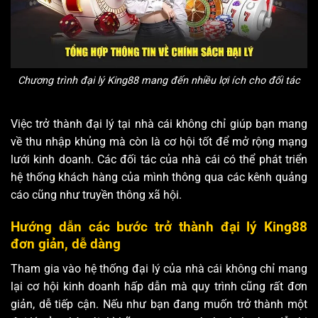
Chương trình đại lý King88 mang đến nhiều lợi ích cho đối tác
Việc trở thành đại lý tại nhà cái không chỉ giúp bạn mang
về thu nhập khủng mà còn là cơ hội tốt để mở rộng mạng
lưới kinh doanh. Các đối tác của nhà cái có thể phát triển
hệ thống khách hàng của mình thông qua các kênh quảng
cáo cũng như truyền thông xã hội.
Hướng dẫn các bước trở thành đại lý King88
đơn giản, dễ dàng
Tham gia vào hệ thống đại lý của nhà cái không chỉ mang
lại cơ hội kinh doanh hấp dẫn mà quy trình cũng rất đơn
giản, dễ tiếp cận. Nếu như bạn đang muốn trở thành một