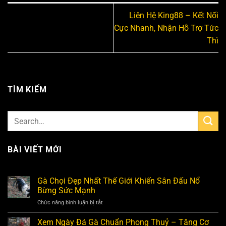
Liên Hệ King88 – Kết Nối
Cực Nhanh, Nhận Hỗ Trợ Tức
Thì
TÌM KIẾM
BÀI VIẾT MỚI
Gà Chọi Đẹp Nhất Thế Giới Khiến Sân Đấu Nổ
Bừng Sức Mạnh
ở
Chức năng bình luận bị tắt
Gà
Chọi
Xem Ngày Đá Gà Chuẩn Phong Thuỷ – Tăng Cơ