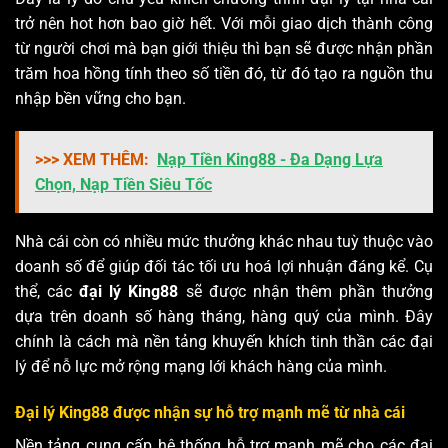
trở nên hot hơn bao giờ hết. Với mỗi giao dịch thành công
từ người chơi mà bạn giới thiệu thì bạn sẽ được nhận phần
trăm hoa hồng tính theo số tiền đó, từ đó tạo ra nguồn thu
nhập bền vững cho bạn.
>>> XEM THÊM:
Nạp Tiền King88 - Đa Dạng Lựa
Chọn, Nạp Tiền Siêu Tốc
Nhà cái còn có nhiều mức thưởng khác nhau tuỳ thuộc vào
doanh số để giúp đối tác tối ưu hoá lợi nhuận đáng kể. Cụ
thể, các
đại lý King88
sẽ được nhận thêm phần thưởng
dựa trên doanh số hàng tháng, hàng quý của mình. Đây
chính là cách mà nền tảng khuyến khích tinh thần các đại
lý để nỗ lực mở rộng mạng lới khách hàng của mình.
Đại lý King88 được nhận sự hỗ trợ mạnh mẽ từ nhà cái
Nền tảng cung cấp hệ thống hỗ trợ mạnh mẽ cho các đại