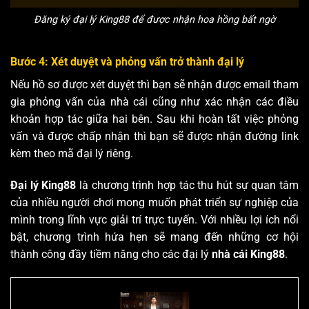
Đăng ký đại lý King88 để được nhận hoa hồng bất ngờ
Bước 4: Xét duyệt và phỏng vấn trở thành đại lý
Nếu hồ sơ được xét duyệt thì bạn sẽ nhận được email tham
gia phỏng vấn của nhà cái cũng như xác nhận các điều
khoản hợp tác giữa hai bên. Sau khi hoàn tất việc phỏng
vấn và được chấp nhận thì bạn sẽ được nhận đường link
kèm theo mã đại lý riêng.
Đại lý King88
là chương trình hợp tác thu hút sự quan tâm
của nhiều người chơi mong muốn phát triển sự nghiệp của
mình trong lĩnh vực giải trí trực tuyến. Với nhiều lợi ích nổi
bật, chương trình hứa hẹn sẽ mang đến những cơ hội
thành công đầy tiềm năng cho các đại lý
nhà cái King88
.