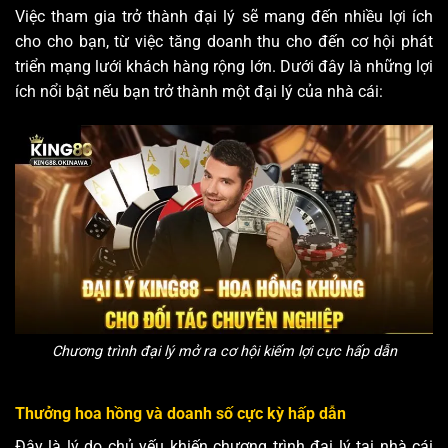
Việc tham gia trở thành đại lý sẽ mang đến nhiều lợi ích
cho cho bạn, từ việc tăng doanh thu cho đến cơ hội phát
triển mạng lưới khách hàng rộng lớn. Dưới đây là những lợi
ích nổi bật nếu bạn trở thành một đại lý của nhà cái:
Chương trình đại lý mở ra cơ hội kiếm lợi cực hấp dẫn
Thưởng hoa hồng và doanh số cực kỳ hấp dẫn
Đây là lý do chủ yếu khiến chương trình đại lý tại nhà cái