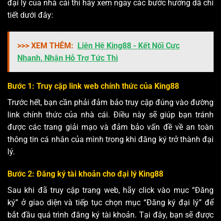
đại lý của nhà cái thì hãy xem ngay các bước hướng dẫ chi
tiết dưới đây:
>>> XEM THÊM:
Liên Hệ King88 - Kết Nối Cực
Nhanh, Nhận Hỗ Trợ Tức Thì
Bước 1: Truy cập link web chính thức của King88
Trước hết, bạn cần phải đảm bảo truy cập đúng vào đường
link chính thức của nhà cái. Điều này sẽ giúp bạn tránh
được các trang giải mạo và đảm bảo vấn đề về an toàn
thông tin cá nhân của mình trong khi đăng ký trở thành đại
lý.
Bước 2: Đăng ký tài khoản cho đại lý King88
Sau khi đã truy cập trang web, hãy click vào mục “Đăng
ký” ở giao diện và tiếp tục chọn mục “Đăng ký đại lý” để
bắt đầu quá trình đăng ký tài khoản. Tại đây, bạn sẽ được