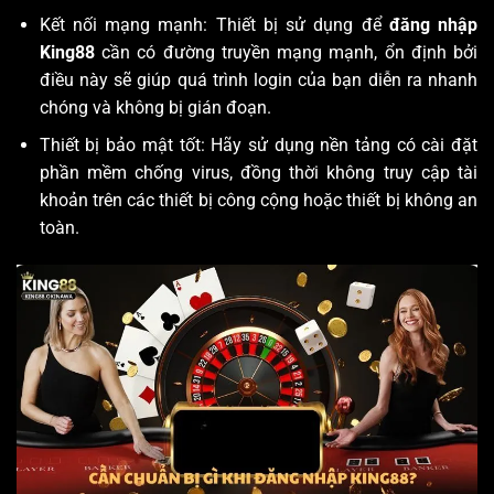
Kết nối mạng mạnh: Thiết bị sử dụng để
đăng nhập
King88
cần có đường truyền mạng mạnh, ổn định bởi
điều này sẽ giúp quá trình login của bạn diễn ra nhanh
chóng và không bị gián đoạn.
Thiết bị bảo mật tốt: Hãy sử dụng nền tảng có cài đặt
phần mềm chống virus, đồng thời không truy cập tài
khoản trên các thiết bị công cộng hoặc thiết bị không an
toàn.