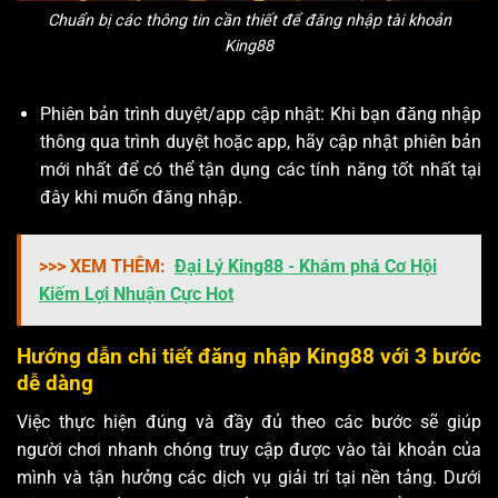
Chuẩn bị các thông tin cần thiết để đăng nhập tài khoản
King88
Phiên bản trình duyệt/app cập nhật: Khi bạn đăng nhập
thông qua trình duyệt hoặc app, hãy cập nhật phiên bản
mới nhất để có thể tận dụng các tính năng tốt nhất tại
đây khi muốn đăng nhập.
>>> XEM THÊM:
Đại Lý King88 - Khám phá Cơ Hội
Kiếm Lợi Nhuận Cực Hot
Hướng dẫn chi tiết đăng nhập King88 với 3 bước
dễ dàng
Việc thực hiện đúng và đầy đủ theo các bước sẽ giúp
người chơi nhanh chóng truy cập được vào tài khoản của
mình và tận hưởng các dịch vụ giải trí tại nền tảng. Dưới