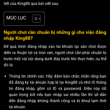
tiết của King88 qua bài viết sau.
MỤC LỤC
Người chơi cần chuẩn bị những gì cho việc đăng
nhập King88?
Để quá trình đăng nhập vào tài khoản tại sân chơi được
diễn ra thuận lợi và trọn vẹn, người chơi cần phải chuẩn bị
trước một vài nội dung dưới đây trước khi thực hiện, cụ thể
đó là:
Thông tin chính xác: Hãy đảm bảo chắc chắn rằng bạn
đã đăng ký tài khoản hợp lệ tại King88 và nhớ rõ thông
tin đăng nhập, gồm có ID và password. Điều này rất
quan trọng bởi nếu bạn nhập sai nhiều lần thì sẽ dẫn
đến đăng nhập không thành công và bị khoá tạm thời
tài khoản.