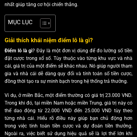
nhất giúp tăng cơ hội chiến thắng.
MỤC LỤC
Giải thích khái niệm điểm lô là gì?
Điểm lô là gì
? Đây là một đơn vị dùng để đo lường số tiền
đặt cược trong xổ số. Tùy thuộc vào từng khu vực và nhà
cái, giá trị của một điểm sẽ khác nhau. Nó giúp người tham
gia và nhà cái dễ dàng quy đổi và tính toán số tiền cược,
đồng thời tạo ra sự minh bạch trong hệ thống trả thưởng.
Ví dụ, ở miền Bắc, một điểm thường có giá trị 23.000 VND.
Trong khi đó, tại miền Nam hoặc miền Trung, giá trị này có
thể dao động từ 22.000 VND đến 25.000 VND tùy theo
từng nhà cái. Hiểu rõ điều này giúp bạn chủ động hơn
trong việc tính toán tiền cược và dự đoán tiền thưởng.
Ngoài ra, việc biết sử dụng hiệu quả sẽ là lợi thế lớn khi