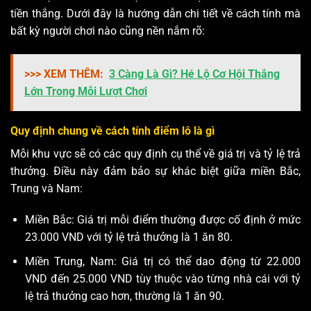
tiền thắng. Dưới đây là hướng dẫn chi tiết về cách tính mà
bất kỳ người chơi nào cũng nền nắm rõ:
>>> XEM THÊM:
3 Càng Là Gì? Hé Lộ Cơ Hội Thắng
Lớn Trong Mỗi Lượt Chơi
Quy định chung về cách tính điểm lô là gì
Mỗi khu vực sẽ có các quy định cụ thể về giá trị và tỷ lệ trả
thưởng. Điều này đảm bảo sự khác biệt giữa miền Bắc,
Trung và Nam:
Miền Bắc: Giá trị mỗi điểm thường được cố định ở mức
23.000 VND với tỷ lệ trả thưởng là 1 ăn 80.
Miền Trung, Nam: Giá trị có thể dao động từ 22.000
VND đến 25.000 VND tùy thuộc vào từng nhà cái với tỷ
lệ trả thưởng cao hơn, thường là 1 ăn 90.