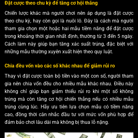
Đặt cược theo chu kỳ để tăng cơ hội thắng
Chiến lược khác mà người chơi nên áp dụng là đặt cược
theo chu kỳ, hay còn gọi là nuôi lô. Đây là cách mà người
tham gia chọn một hoặc hai mẫu tiềm năng để đặt cược
trong khoảng thời gian nhất định, thường từ 3 đến 5 ngày.
Cách làm này giúp bạn tăng xác suất trúng, đặc biệt với
những mẫu thường xuyên xuất hiện theo quy luật.
Chia đều vốn vào các số khác nhau để giảm rủi ro
Thay vì đặt cược toàn bộ tiền vào một con số, người tham
gia nên chia vốn đều cho nhiều mẫu khác nhau. Điều này
không chỉ giúp bạn giảm thiểu rủi ro khi một số không
trúng mà còn tăng cơ hội chiến thắng nếu có nhiều mẫu
trúng cùng lúc. Hãy ưu tiên lựa chọn mẫu có tiềm năng
cao, đồng thời cân nhắc đầu tư với mức vốn phù hợp để
đảm bảo chơi lâu dài mà không bị thua lỗ nặng.