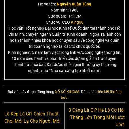
Họ và tên:
Nguyễn Xuân Tùng
Năm sinh: 1983
Quê quán: TP:HCM
Chức vụ: CEO
King88
Học vấn: Tốt nghiệp Đại học Kinh tế Quốc dân tại thành phố Hồ
Chí Minh, chuyên ngành Quản trị Kinh doanh. Ngoài ra, anh còn
hoàn thành nhiều khóa học chuyên sâu về công nghệ và quản
trị doanh nghiệp tại các tổ chức quốc tế.
Kinh nghiệm: 5 năm làm việc trong lĩnh vực công nghệ thông tin,
10 năm điều hành và phát triển các dự án giải trí trực tuyến.
Thành tựu nổi bật: Đạt được nhiều giải thưởng uy tín trong
ngành, như “Nhà cái sáng tạo nhất năm”.
Bài viết này được đăng trong
XỔ SỐ KING88
. Đánh dấu
liên kết thường
trực
.
3 Càng Là Gì? Hé Lộ Cơ Hội
Lô Kép Là Gì? Chiến Thuật
Thắng Lớn Trong Mỗi Lượt
Chơi Mới Lạ Cho Người Mới
Chơi