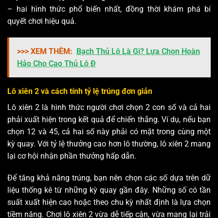
– hai hình thức phổ biến nhất, đồng thời khám phá bí
quyết chơi hiệu quả.
>>> XEM THÊM:
Bạch Thủ Lô Là Gì? Lựa Chọn Hoàn
Hảo Cho Cao Thủ Lô Đ
Lô xiên 2 và cách tính tỷ lệ trúng đơn giản
Lô xiên 2 là hình thức người chơi chọn 2 con số và cả hai
phải xuất hiện trong kết quả để chiến thắng. Ví dụ, nếu bạn
chọn 12 và 45, cả hai số này phải có mặt trong cùng một
kỳ quay. Với tỷ lệ thưởng cao hơn lô thường, lô xiên 2 mang
lại cơ hội nhận phần thưởng hấp dẫn.
Để tăng khả năng trúng, bạn nên chọn các số dựa trên dữ
liệu thống kê từ những kỳ quay gần đây. Những số có tần
suất xuất hiện cao hoặc theo chu kỳ nhất định là lựa chọn
tiềm năng. Chơi lô xiên 2 vừa dễ tiếp cận, vừa mang lại trải