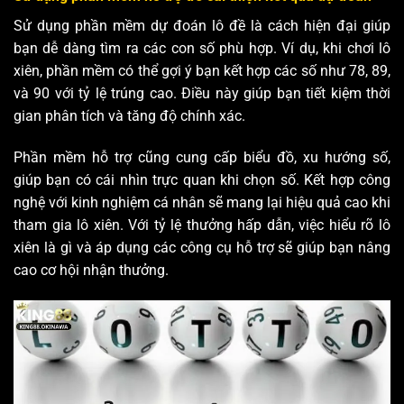
Sử dụng phần mềm dự đoán lô đề là cách hiện đại giúp
bạn dễ dàng tìm ra các con số phù hợp. Ví dụ, khi chơi lô
xiên, phần mềm có thể gợi ý bạn kết hợp các số như 78, 89,
và 90 với tỷ lệ trúng cao. Điều này giúp bạn tiết kiệm thời
gian phân tích và tăng độ chính xác.
Phần mềm hỗ trợ cũng cung cấp biểu đồ, xu hướng số,
giúp bạn có cái nhìn trực quan khi chọn số. Kết hợp công
nghệ với kinh nghiệm cá nhân sẽ mang lại hiệu quả cao khi
tham gia lô xiên. Với tỷ lệ thưởng hấp dẫn, việc hiểu rõ lô
xiên là gì và áp dụng các công cụ hỗ trợ sẽ giúp bạn nâng
cao cơ hội nhận thưởng.