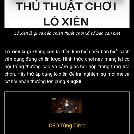
Lô xiên là gì và các chiến thuật chơi xổ số bạn cần biết
Lô xiên là gì
không còn là điều khó hiểu nếu bạn biết cách
vận dụng đúng chiến lược. Hình thức chơi này mang lại cơ
hội trúng thưởng cao và cảm giác hồi hộp trong từng lựa
chọn. Hãy thử áp dụng lô xiên để trải nghiệm sự mới mẻ và
cơ hội nhận thưởng lớn cùng
King88
.
CEO Tùng Timo