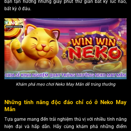
bạn tận hưởng những giây phút thư giãn bất kỳ lúc nào,
bất kỳ ở đâu.
Khám phá mẹo chơi Neko May Mắn dễ trúng thưởng
Những tính năng độc đáo chỉ có ở Neko May
Mắn
Tựa game mang đến trải nghiệm thú vị với nhiều tính năng
hiện đại và hấp dẫn. Hãy cùng khám phá những điểm