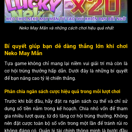
Neko May Mắn và những cách chơi hiệu quả nhất
Bí quyết giúp bạn dễ dàng thắng lớn khi chơi
Neko May Mắn
Tựa game không chỉ mang lại niềm vui giải trí mà còn là
cơ hội trúng thưởng hấp dẫn. Dưới đây là những bí quyết
để bạn nâng cao tỷ lệ chiến thắng.
Phân chia ngân sách cược hiệu quả trong mỗi lượt chơi
Trước khi bắt đầu, hãy đặt ra ngân sách cụ thể và chỉ sử
dụng số tiền nằm trong kế hoạch. Chia nhỏ vốn để tham
gia nhiều lượt quay, từ đó tăng cơ hội trúng thưởng. Không
nên đặt cược toàn bộ số vốn trong một lần để tránh rủi ro
không đáng có. Quản lý tài chính thông minh là bước đầu