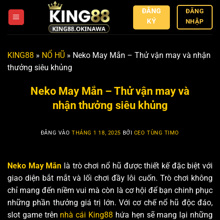
Bỏ
ĐĂNG
ĐĂNG
qua
KÝ
NHẬP
nội
dung
KING88
»
NỔ HŨ
»
Neko May Mắn – Thử vận may và nhận
thưởng siêu khủng
Neko May Mắn – Thử vận may và
nhận thưởng siêu khủng
ĐĂNG VÀO
THÁNG 1 18, 2025
BỞI
CEO TÙNG TIMO
Neko May Mắn
là trò chơi nổ hũ được thiết kế đặc biệt với
giao diện bắt mắt và lối chơi đầy lôi cuốn. Trò chơi không
chỉ mang đến niềm vui mà còn là cơ hội để bạn chinh phục
những phần thưởng giá trị lớn. Với cơ chế nổ hũ độc đáo,
slot game trên
nhà cái King88
hứa hẹn sẽ mang lại những