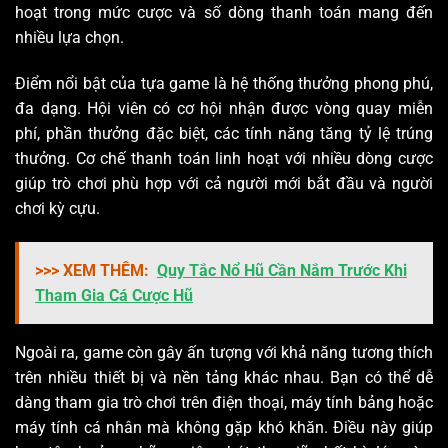
hoạt trong mức cược và số dòng thanh toán mang đến
nhiều lựa chọn.
Điểm nổi bật của tựa game là hệ thống thưởng phong phú,
đa dạng. Hội viên có cơ hội nhận được vòng quay miễn
phí, phần thưởng đặc biệt, các tính năng tăng tỷ lệ trúng
thưởng. Cơ chế thanh toán linh hoạt với nhiều dòng cược
giúp trò chơi phù hợp với cả người mới bắt đầu và người
chơi kỳ cựu.
>>> XEM THÊM:
Quy Tắc Nổ Hũ Cần Nắm Trước Khi
Tham Gia Cá Cược Hũ
Ngoài ra, game còn gây ấn tượng với khả năng tương thích
trên nhiều thiết bị và nền tảng khác nhau. Bạn có thể dễ
dàng tham gia trò chơi trên điện thoại, máy tính bảng hoặc
máy tính cá nhân mà không gặp khó khăn. Điều này giúp