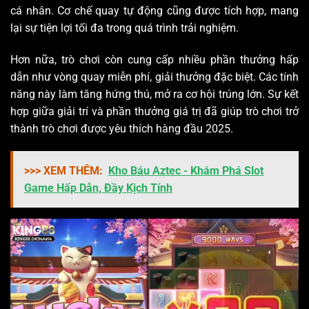
cá nhân. Cơ chế quay tự động cũng được tích hợp, mang
lại sự tiện lợi tối đa trong quá trình trải nghiệm.
Hơn nữa, trò chơi còn cung cấp nhiều phần thưởng hấp
dẫn như vòng quay miễn phí, giải thưởng đặc biệt. Các tính
năng này làm tăng hứng thú, mở ra cơ hội trúng lớn. Sự kết
hợp giữa giải trí và phần thưởng giá trị đã giúp trò chơi trở
thành trò chơi được yêu thích hàng đầu 2025.
>>> XEM THÊM:
Kho Báu Aztec - Khám Phá Slot
Game Hấp Dẫn, Đầy Kịch Tính