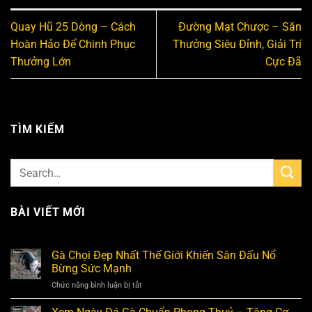
Quay Hũ 25 Dòng – Cách
Đường Mạt Chược – Săn
Hoàn Hảo Để Chinh Phục
Thưởng Siêu Đỉnh, Giải Trí
Thưởng Lớn
Cực Đã
TÌM KIẾM
BÀI VIẾT MỚI
Gà Chọi Đẹp Nhất Thế Giới Khiến Sân Đấu Nổ
Bừng Sức Mạnh
ở
Chức năng bình luận bị tắt
Gà
Chọi