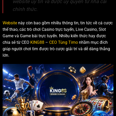
website uy tín và được ủy quyền từ nhà cái
chính thức.
Website
này còn bao gồm nhiều thông tin, tin tức về cá cược
thể thao, các trò chơi Casino trực tuyến, Live Casino, Slot
Game và Game bài trực tuyến. Nhiều kiến thức hay được
chia sẻ từ CEO
KING88
–
CEO Tùng Timo
nhầm mục đích
giúp người chơi tìm được trò cược giải trí và dễ dàng thắng
lớn.