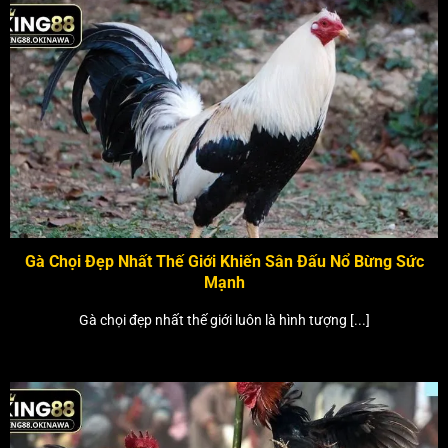
Gà Chọi Đẹp Nhất Thế Giới Khiến Sân Đấu Nổ Bừng Sức
Mạnh
Gà chọi đẹp nhất thế giới luôn là hình tượng [...]