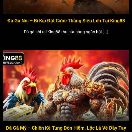
Đá Gà Nòi – Bí Kíp Đặt Cược Thắng Siêu Lớn Tại King88
Đá gà nòi tại King88 thu hút hàng ngàn hội [...]
Đá Gà Mỹ – Chiến Kê Tung Đòn Hiểm, Lộc Lá Về Đầy Tay