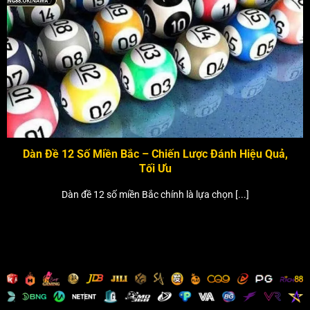
Dàn Đề 12 Số Miền Bắc – Chiến Lược Đánh Hiệu Quả,
Tối Ưu
Dàn đề 12 số miền Bắc chính là lựa chọn [...]