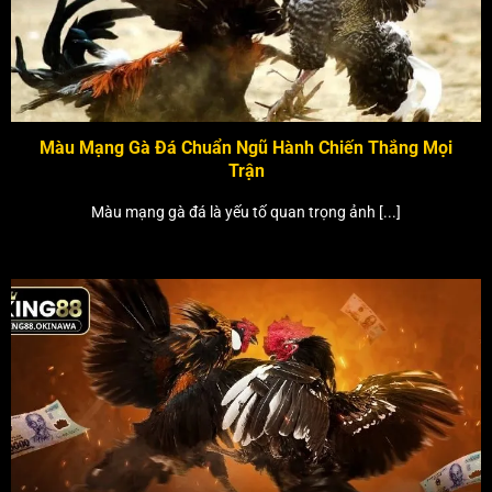
Màu Mạng Gà Đá Chuẩn Ngũ Hành Chiến Thắng Mọi
Trận
Màu mạng gà đá là yếu tố quan trọng ảnh [...]