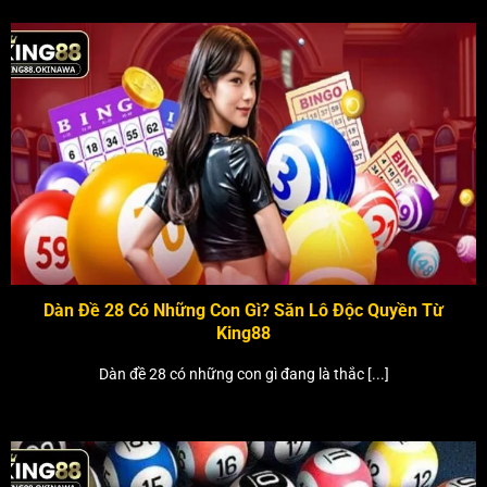
Dàn Đề 28 Có Những Con Gì? Săn Lô Độc Quyền Từ
King88
Dàn đề 28 có những con gì đang là thắc [...]