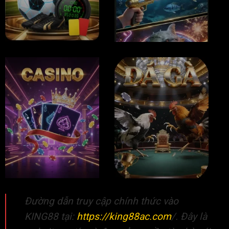
Đường dẫn truy cập chính thức vào
KING88 tại:
https://king88ac.com
/. Đây là