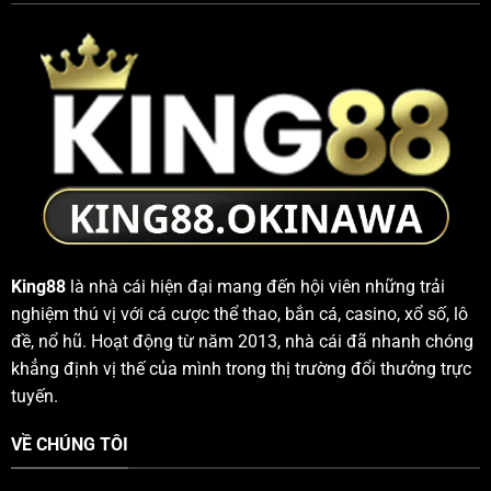
King88
là nhà cái hiện đại mang đến hội viên những trải
nghiệm thú vị với cá cược thể thao, bắn cá, casino, xổ số, lô
đề, nổ hũ. Hoạt động từ năm 2013, nhà cái đã nhanh chóng
khẳng định vị thế của mình trong thị trường đổi thưởng trực
tuyến.
VỀ CHÚNG TÔI